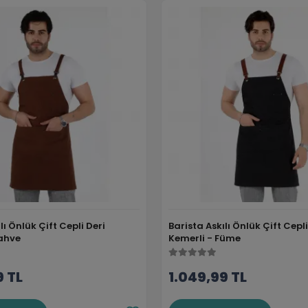
lı Önlük Çift Cepli Deri
Barista Askılı Önlük Çift Cepli
Kahve
Kemerli - Füme
9 TL
1.049,99 TL