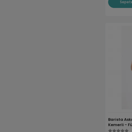
Sepete
Barista Askı
Kemerli - 