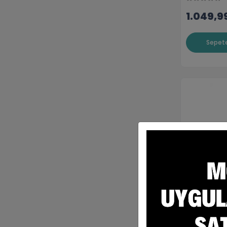
1.049,9
Sepete