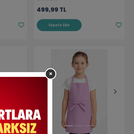
499,99 TL
Sepete Ekle