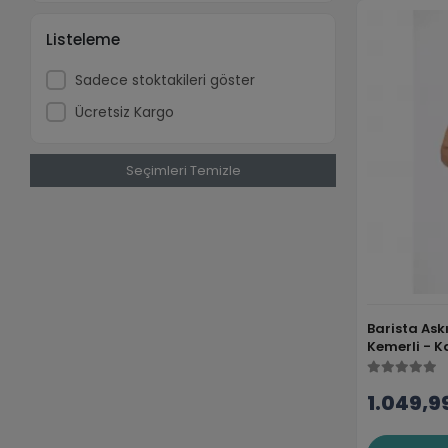
Listeleme
Sadece stoktakileri göster
Ücretsiz Kargo
Seçimleri Temizle
Barista Askı
Kemerli - 
1.049,9