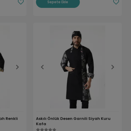
Sepete Ekle
yah Renkli
Askılı Önlük Desen Garnili Siyah Kuru
Kafa