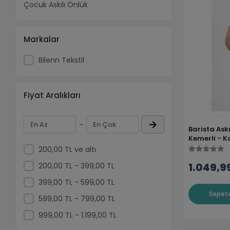
Çocuk Askılı Önlük
Markalar
Bilenn Tekstil
Fiyat Aralıkları
-
Barista Ask
Kemerli - 
200,00 TL ve altı
1.049,9
200,00 TL - 399,00 TL
399,00 TL - 599,00 TL
Sepete
599,00 TL - 799,00 TL
999,00 TL - 1.199,00 TL