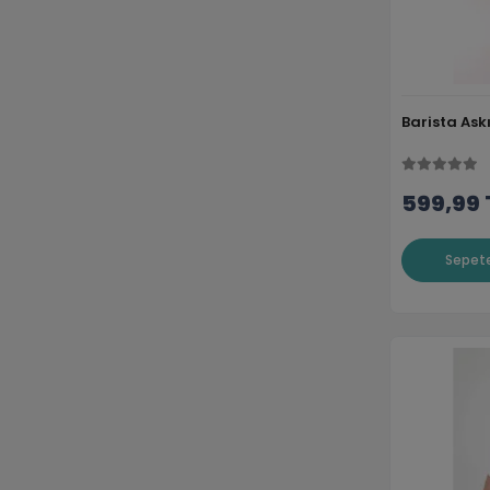
Barista Askı
599,99 
Sepete