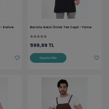
i - Kahve
Barista Askılı Önlük Tek Cepli - Füme
599,99 TL
Sepete Ekle