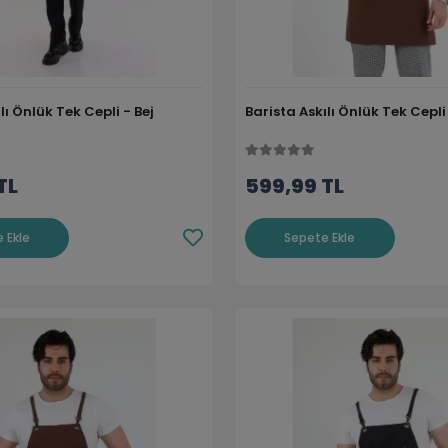
lı Önlük Tek Cepli - Bej
Barista Askılı Önlük Tek Cepl
TL
599,99 TL
 Ekle
Sepete Ekle