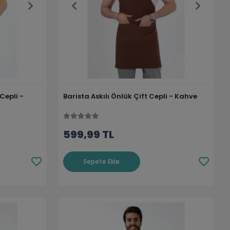
Cepli -
Barista Askılı Önlük Çift Cepli - Kahve
599,99 TL
Sepete Ekle