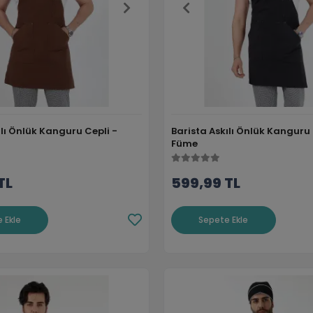
ılı Önlük Kanguru Cepli -
Barista Askılı Önlük Kanguru 
Füme
TL
599,99 TL
 Ekle
Sepete Ekle