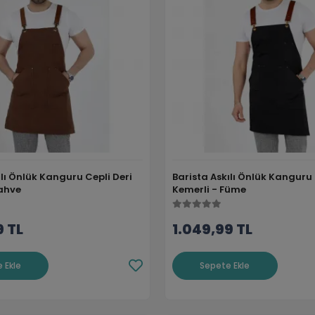
ılı Önlük Kanguru Cepli Deri
Barista Askılı Önlük Kanguru 
Kahve
Kemerli - Füme
9 TL
1.049,99 TL
 Ekle
Sepete Ekle