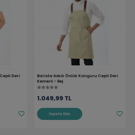
Cepli Deri
Barista Askılı Önlük Kanguru Cepli Deri
Kemerli - Bej
1.049,99 TL
Sepete Ekle