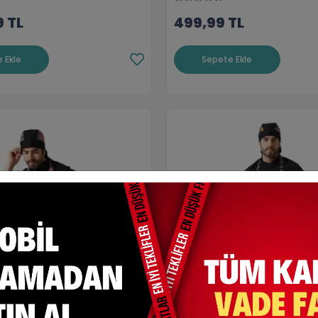
9 TL
499,99 TL
 Ekle
Sepete Ekle