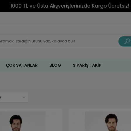
1000 TL ve Üstü Alışverişlerinizde Kargo Ücretsiz!
ÇOK SATANLAR
BLOG
SIPARIŞ TAKIP