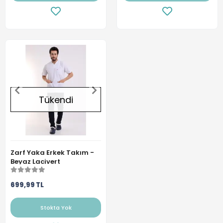
Tükendi
Zarf Yaka Erkek Takım -
Beyaz Lacivert
699,99 TL
Stokta Yok