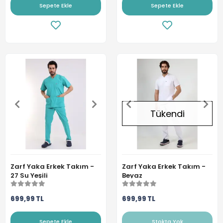
Sepete Ekle
Sepete Ekle
Tükendi
Zarf Yaka Erkek Takım -
Zarf Yaka Erkek Takım -
27 Su Yeşili
Beyaz
699,99 TL
699,99 TL
Sepete Ekle
Stokta Yok