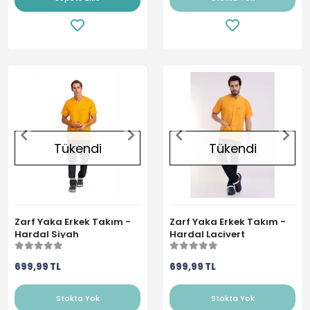
Tükendi
Tükendi
Zarf Yaka Erkek Takım -
Zarf Yaka Erkek Takım -
Hardal Siyah
Hardal Lacivert
699,99 TL
699,99 TL
Stokta Yok
Stokta Yok