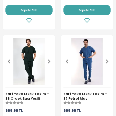
Sepete Ekle
Sepete Ekle
Zarf Yaka Erkek Takım -
Zarf Yaka Erkek Takım -
38 Ördek Başı Yeşili
37 Petrol Mavi
699,99 TL
699,99 TL