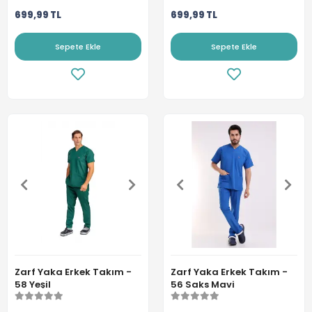
699,99 TL
699,99 TL
Sepete Ekle
Sepete Ekle
Zarf Yaka Erkek Takım -
Zarf Yaka Erkek Takım -
58 Yeşil
56 Saks Mavi