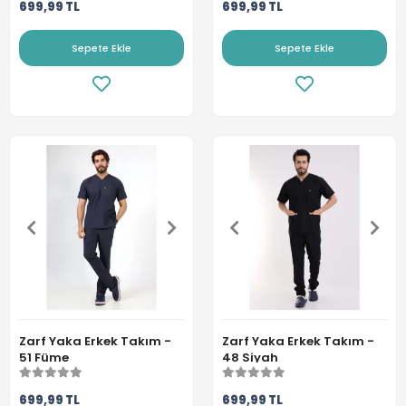
699,99 TL
699,99 TL
Sepete Ekle
Sepete Ekle
Zarf Yaka Erkek Takım -
Zarf Yaka Erkek Takım -
51 Füme
48 Siyah
699,99 TL
699,99 TL