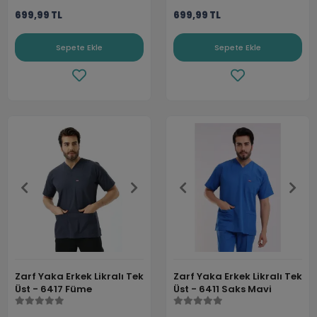
699,99 TL
699,99 TL
Sepete Ekle
Sepete Ekle
Zarf Yaka Erkek Likralı Tek
Zarf Yaka Erkek Likralı Tek
Üst - 6417 Füme
Üst - 6411 Saks Mavi