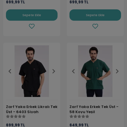
699,99 TL
699,99 TL
Sepete Ekle
Sepete Ekle
Zarf Yaka Erkek Likralı Tek
Zarf Yaka Erkek Tek Üst -
Üst - 6403 Siyah
58 Koyu Yeşil
699,99 TL
649,99 TL