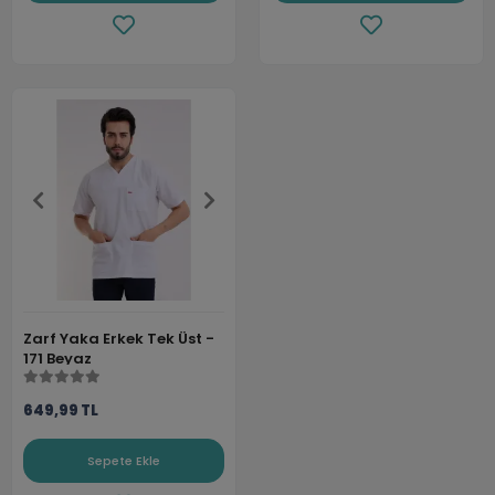
Zarf Yaka Erkek Tek Üst -
171 Beyaz
649,99 TL
Sepete Ekle