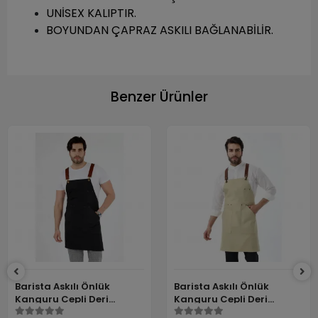
UNİSEX KALIPTIR.
BOYUNDAN ÇAPRAZ ASKILI BAĞLANABİLİR.
Benzer Ürünler
Barista Askılı Önlük
Barista Askılı Önlük
Kanguru Cepli Deri
Kanguru Cepli Deri
Kemerli - Füme
Kemerli - Bej