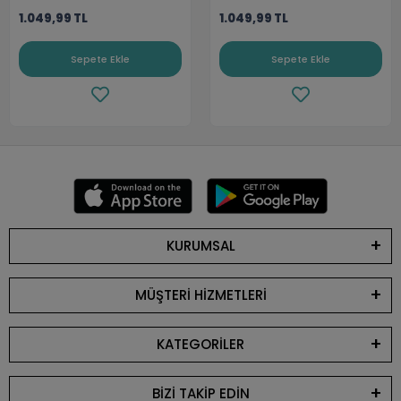
1.049,99 TL
1.049,99 TL
Sepete Ekle
Sepete Ekle
KURUMSAL
MÜŞTERİ HİZMETLERİ
KATEGORİLER
BİZİ TAKİP EDİN