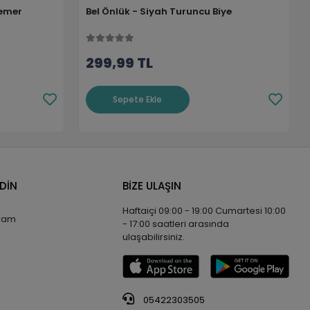
Kemer
Bel Önlük - Siyah Turuncu Biye
299,99 TL
Sepete Ekle
EDİN
BİZE ULAŞIN
Haftaiçi 09:00 - 19:00 Cumartesi 10:00
gram
- 17:00 saatleri arasında
ulaşabilirsiniz.
05422303505