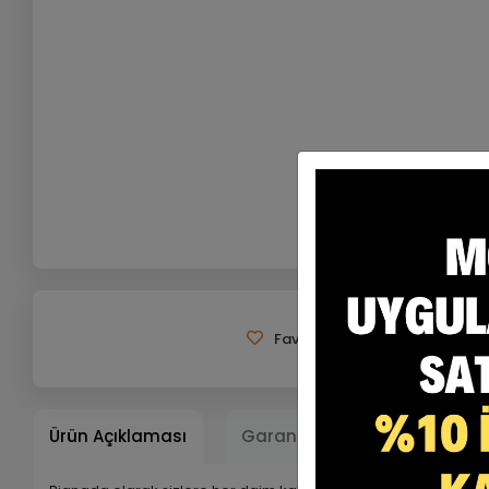
Favorilerime Ekle
Tavsiy
Ürün Açıklaması
Garanti ve Teslimat
Ta