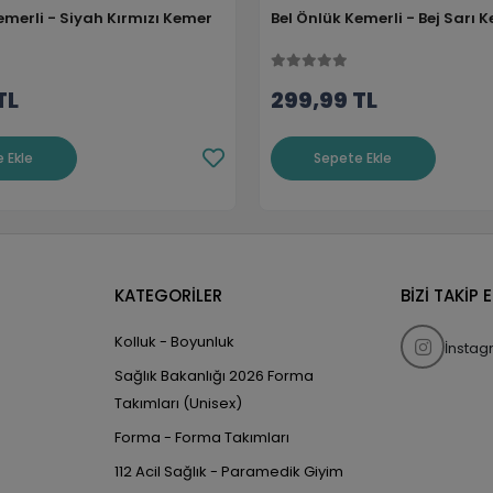
emerli - Siyah Kırmızı Kemer
Bel Önlük Kemerli - Bej Sarı 
TL
299,99 TL
 Ekle
Sepete Ekle
KATEGORİLER
BİZİ TAKİP 
Kolluk - Boyunluk
İnsta
Sağlık Bakanlığı 2026 Forma
Takımları (Unisex)
Forma - Forma Takımları
112 Acil Sağlık - Paramedik Giyim