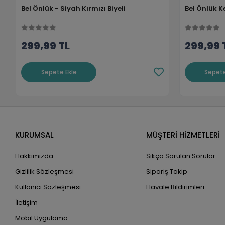
Bel Önlük - Siyah Kırmızı Biyeli
Bel Önlük K
299,99 TL
299,99 
Sepete Ekle
Sepete
KURUMSAL
MÜŞTERİ HİZMETLERİ
Hakkımızda
Sıkça Sorulan Sorular
Gizlilik Sözleşmesi
Sipariş Takip
Kullanıcı Sözleşmesi
Havale Bildirimleri
İletişim
Mobil Uygulama