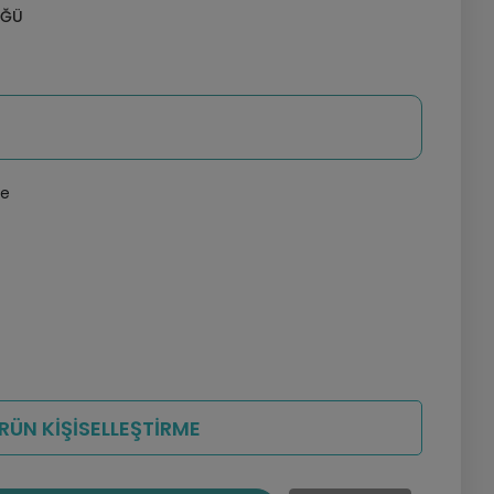
ÜĞÜ
le
RÜN KİŞİSELLEŞTİRME