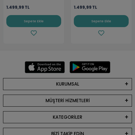
1.499,99 TL
1.499,99 TL
Sepete Ekle
Sepete Ekle
KURUMSAL
MÜŞTERİ HİZMETLERİ
KATEGORİLER
BİZİ TAKİP EDİN