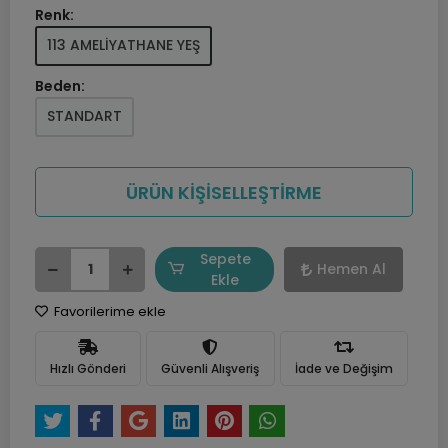
Renk:
113 AMELİYATHANE YEŞ
Beden:
STANDART
ÜRÜN KİŞİSELLEŞTİRME
Sepete
Hemen Al
Ekle
Favorilerime ekle
Hızlı Gönderi
Güvenli Alışveriş
İade ve Değişim