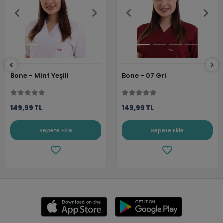
Bone - Mint Yeşili
Bone - 07 Gri
149,99 TL
149,99 TL
Sepete Ekle
Sepete Ekle