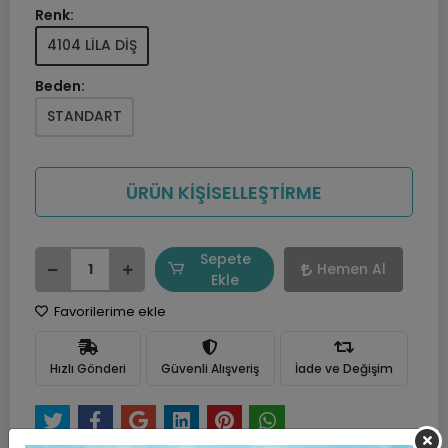
Renk:
4104 LİLA DİŞ
Beden:
STANDART
ÜRÜN KİŞİSELLEŞTİRME
Sepete
Hemen Al
Ekle
Favorilerime ekle
Hızlı Gönderi
Güvenli Alışveriş
İade ve Değişim