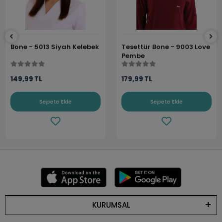
Bone - 5013 Siyah Kelebek
Tesettür Bone - 9003 Love
Pembe
149,99 TL
179,99 TL
Sepete Ekle
Sepete Ekle
KURUMSAL