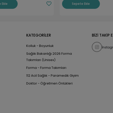
 Ekle
Sepete Ekle
KATEGORİLER
BİZİ TAKİP 
Kolluk - Boyunluk
İnsta
Sağlık Bakanlığı 2026 Forma
Takımları (Unisex)
Forma - Forma Takımları
112 Acil Sağlık - Paramedik Giyim
Doktor - Öğretmen Önlükleri