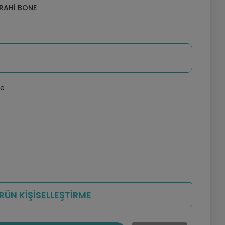
RRAHI BONE
le
RÜN KİŞİSELLEŞTİRME