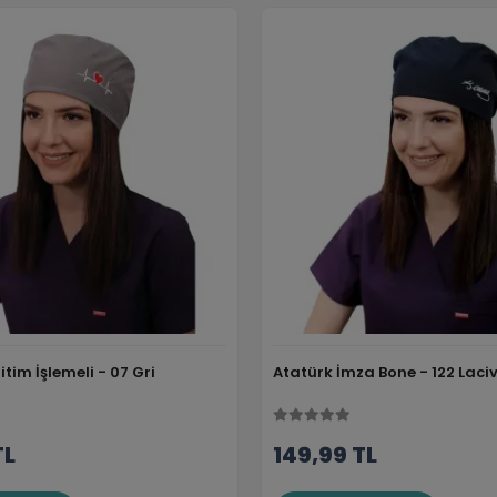
tim İşlemeli - 07 Gri
Atatürk İmza Bone - 122 Laciv
TL
149,99 TL