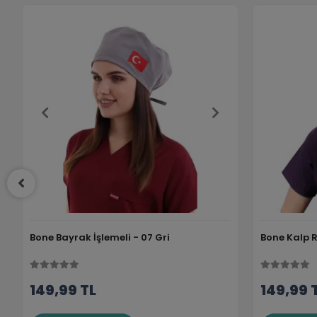
Bone Bayrak İşlemeli - 07 Gri
Bone Kalp Ri
149,99 TL
149,99 