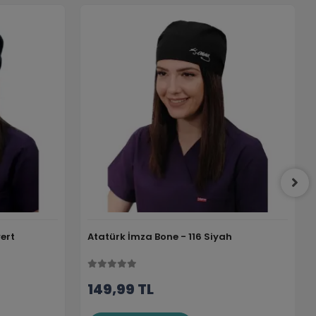
ert
Atatürk İmza Bone - 116 Siyah
149,99 TL