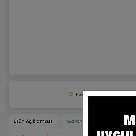
Favorilerime Ekle
Tavsiy
Ürün Açıklaması
Garanti ve Teslimat
Ta