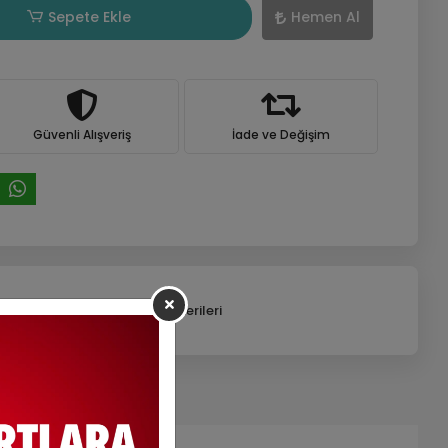
Sepete Ekle
Hemen Al
Güvenli Alışveriş
İade ve Değişim
efonla Sipariş
Ürün Önerileri