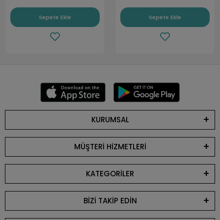
Sepete Ekle
Sepete Ekle
KURUMSAL
MÜŞTERİ HİZMETLERİ
KATEGORİLER
BİZİ TAKİP EDİN