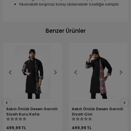
Yıkanabilir kırışmaz kolay ütülenebilir özelliğe sahiptir.
Benzer Ürünler
Askılı Önlük Desen Garnili
Askılı Önlük Desen Garnili
Siyah Kuru Kafa
Siyah Çini
499,99 TL
499,99 TL