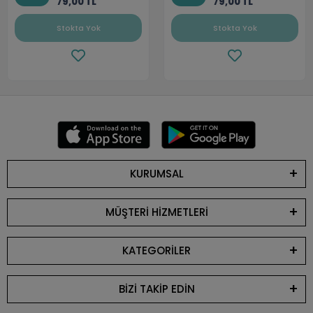
79,00 TL
79,00 TL
Stokta Yok
Stokta Yok
KURUMSAL
MÜŞTERİ HİZMETLERİ
KATEGORİLER
BİZİ TAKİP EDİN