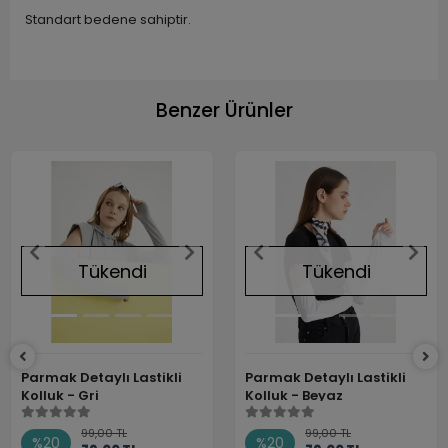
Standart bedene sahiptir.
Benzer Ürünler
Tükendi
Tükendi
Parmak Detaylı Lastikli
Parmak Detaylı Lastikli
Kolluk - Gri
Kolluk - Beyaz
99,00 TL
99,00 TL
%20
%20