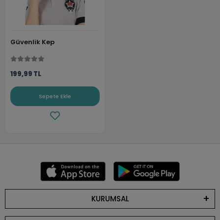
Güvenlik Kep
199,99 TL
Sepete Ekle
KURUMSAL