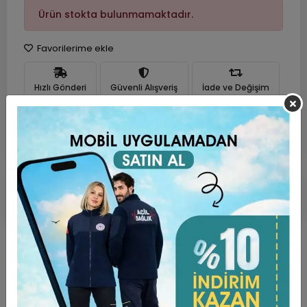
Ürün stokta bulunmamaktadır.
Favorilerime ekle
Hızlı Gönderi
Güvenli Alışveriş
İade ve Değişim
Ürün Açıklaması
Garanti ve Teslimat
Taksit Seçenekleri
Yorumlar