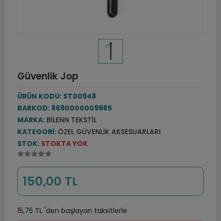
Güvenlik Jop
ÜRÜN KODU:
ST00948
BARKOD:
8690000009985
MARKA:
BILENN TEKSTIL
KATEGORI:
ÖZEL GÜVENLIK AKSESUARLARI
STOK:
STOKTA YOK
150,00 TL
15,75 TL 'den başlayan taksitlerle