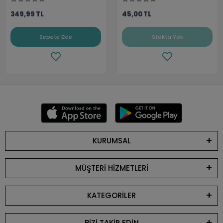
349,99 TL
45,00 TL
Sepete Ekle
Stokta Yok
KURUMSAL
MÜŞTERİ HİZMETLERİ
KATEGORİLER
BİZİ TAKİP EDİN