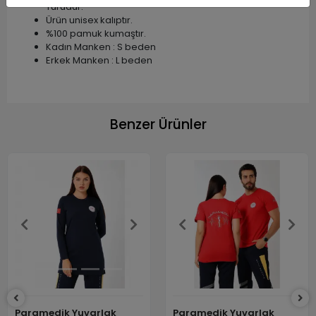
Türüdür.
Ürün unisex kalıptır.
%100 pamuk kumaştır.
Kadın Manken : S beden
Erkek Manken : L beden
Benzer Ürünler
Paramedik Yuvarlak
Paramedik Yuvarlak