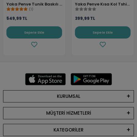
Yaka Penye Tunik Baskılı -
Yaka Penye Kısa Kol Tshirt
Lacivert
(1)
- Kırmızı
549,99 TL
399,99 TL
Sepete Ekle
Sepete Ekle
KURUMSAL
MÜŞTERİ HİZMETLERİ
KATEGORİLER