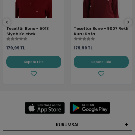
Tesettür Bone - 5013
Tesettür Bone - 9007 Rekli
Siyah Kelebek
Kuru Kafa
179,99 TL
179,99 TL
Sepete Ekle
Sepete Ekle
KURUMSAL