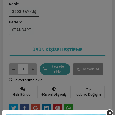
Renk:
3903 BAYKUŞ
Beden:
STANDART
ÜRÜN KİŞİSELLEŞTİRME
Sepete
Hemen Al
Ekle
Favorilerime ekle
Hızlı Gönderi
Güvenli Alışveriş
İade ve Değişim