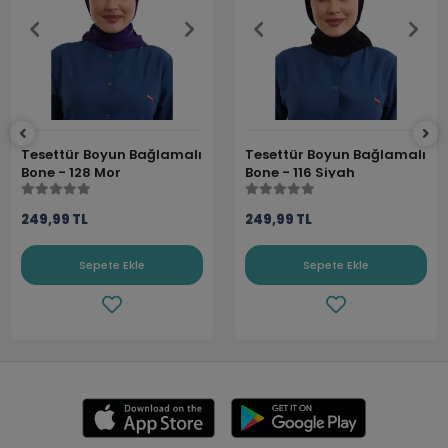
Tesettür Boyun Bağlamalı
Tesettür Boyun Bağlamalı
Bone - 128 Mor
Bone - 116 Siyah
249,99 TL
249,99 TL
Sepete Ekle
Sepete Ekle