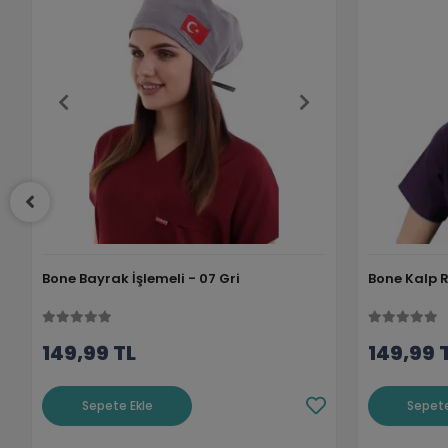
Bone Bayrak İşlemeli - 07 Gri
Bone Kalp Ri
149,99 TL
149,99 
Sepete Ekle
Sepete