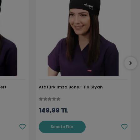
ert
Atatürk İmza Bone - 116 Siyah
149,99 TL
Sepete Ekle