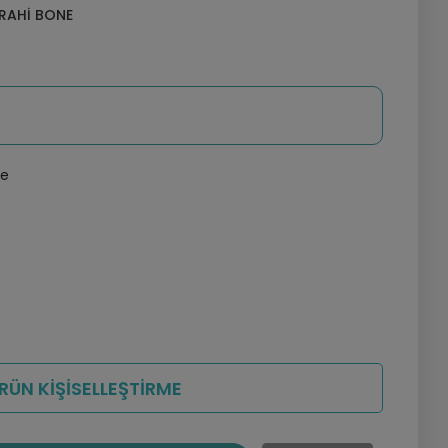
RRAHI BONE
le
RÜN KİŞİSELLEŞTİRME