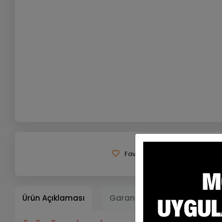
Favorilerime Ekle
Tavsiy
Ürün Açıklaması
Garanti ve Teslimat
Ta