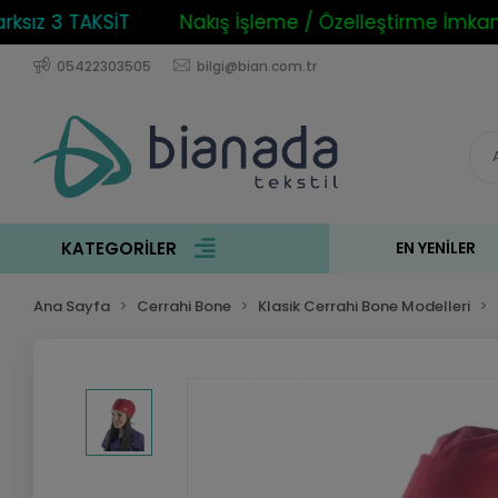
ız 3 TAKSİT
Nakış İşleme / Özelleştirme İmkanı
05422303505
bilgi@bian.com.tr
KATEGORİLER
EN YENILER
Ana Sayfa
Cerrahi Bone
Klasik Cerrahi Bone Modelleri