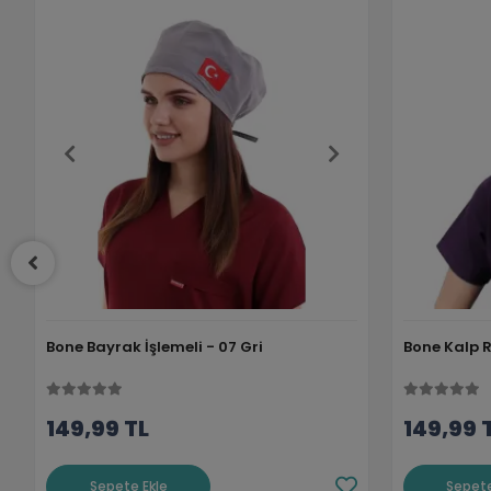
Bone Bayrak İşlemeli - 07 Gri
Bone Kalp Ri
149,99 TL
149,99 
Sepete Ekle
Sepete