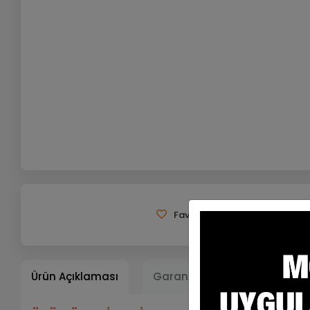
Favorilerime Ekle
Tavsiy
Ürün Açıklaması
Garanti ve Teslimat
Ta