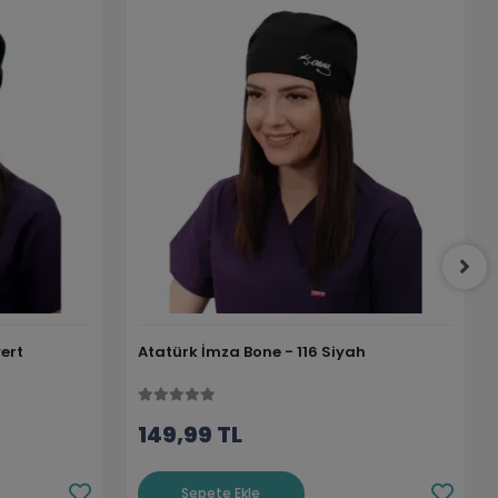
ert
Atatürk İmza Bone - 116 Siyah
149,99 TL
Sepete Ekle