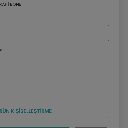
RRAHI BONE
le
RÜN KİŞİSELLEŞTİRME