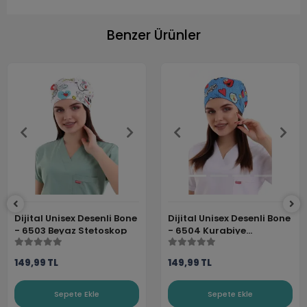
Benzer Ürünler
Dijital Unisex Desenli Bone
Dijital Unisex Desenli Bone
- 6503 Beyaz Stetoskop
- 6504 Kurabiye
Canavarı
149,99 TL
149,99 TL
Sepete Ekle
Sepete Ekle