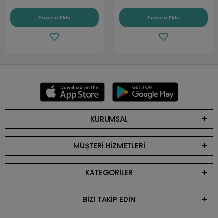
Sepete Ekle
Sepete Ekle
KURUMSAL
MÜŞTERİ HİZMETLERİ
KATEGORİLER
BİZİ TAKİP EDİN