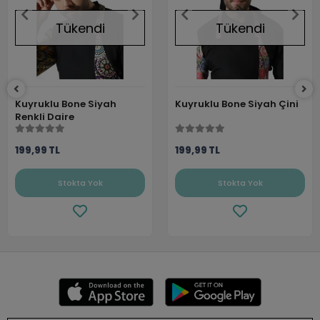
Tükendi
Tükendi
Kuyruklu Bone Siyah
Kuyruklu Bone Siyah Çini
Renkli Daire
199,99 TL
199,99 TL
Stokta Yok
Stokta Yok