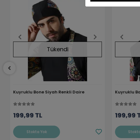
Tükendi
Kuyruklu Bone Siyah Renkli Daire
Kuyruklu Bo
199,99 TL
199,99 
Stokta Yok
Stokt