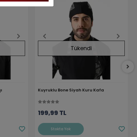
Tükendi
ı
Kuyruklu Bone Siyah Kuru Kafa
199,99 TL
Stokta Yok