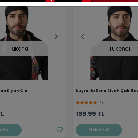
Tükendi
Tükendi
ne Siyah Çini
Kuyruklu Bone Siyah Çakıltaş
(1)
TL
199,99 TL
a Yok
Stokta Yok