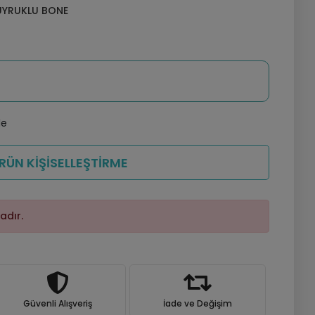
UYRUKLU BONE
le
RÜN KİŞİSELLEŞTİRME
adır.
Güvenli Alışveriş
İade ve Değişim