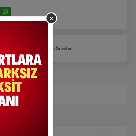
Telefonla Sipariş
Ürün Önerileri