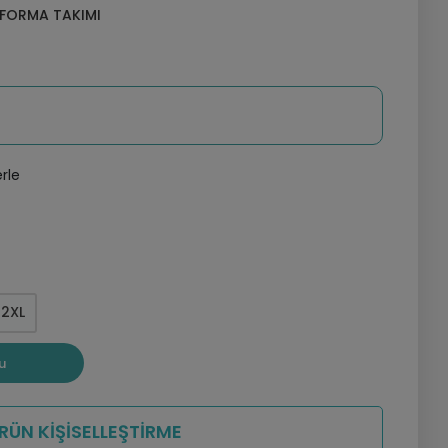
 FORMA TAKIMI
rle
2XL
u
RÜN KİŞİSELLEŞTİRME