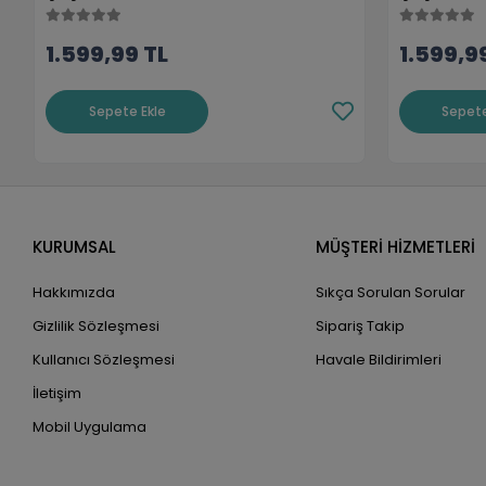
1.599,99 TL
1.599,9
Sepete Ekle
Sepete
KURUMSAL
MÜŞTERİ HİZMETLERİ
Hakkımızda
Sıkça Sorulan Sorular
Gizlilik Sözleşmesi
Sipariş Takip
Kullanıcı Sözleşmesi
Havale Bildirimleri
İletişim
Mobil Uygulama