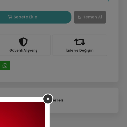
Sepete Ekle
Hemen Al
Güvenli Alışveriş
İade ve Değişim
efonla Sipariş
Ürün Önerileri