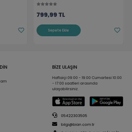
799,99 TL
Sepete Ekle
EDİN
BİZE ULAŞIN
Haftaiçi 09:00 - 19:00 Cumartesi 10:00
gram
- 17:00 saatleri arasında
ulaşabilirsiniz.
05422303505
bilgi@bian.com.tr