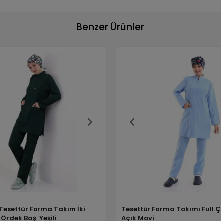
Benzer Ürünler
ı Tesettür Forma Takım İki
Tesettür Forma Takımı Full Çı
 Ördek Başı Yeşili
Açık Mavi