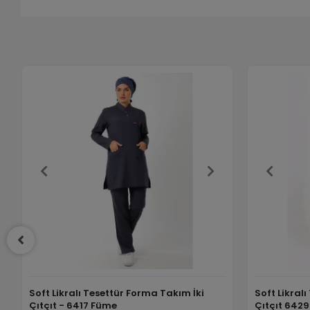
Soft Likralı Tesettür Forma Takım İki
Soft Likral
Çıtçıt - 6417 Füme
Çıtçıt 6429