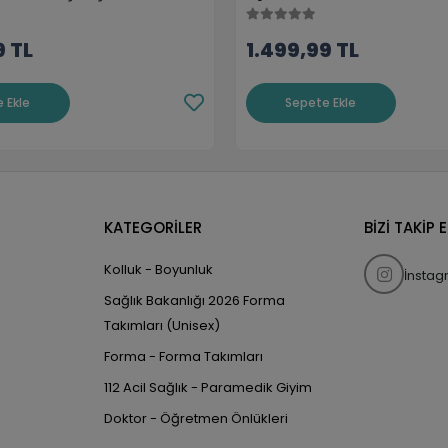
9 TL
1.499,99 TL
 Ekle
Sepete Ekle
KATEGORİLER
BİZİ TAKİP 
Kolluk - Boyunluk
İnsta
Sağlık Bakanlığı 2026 Forma
Takımları (Unisex)
Forma - Forma Takımları
112 Acil Sağlık - Paramedik Giyim
Doktor - Öğretmen Önlükleri