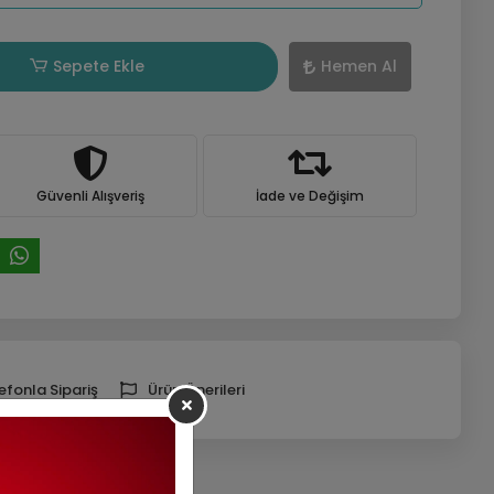
Sepete Ekle
Hemen Al
Güvenli Alışveriş
İade ve Değişim
efonla Sipariş
Ürün Önerileri