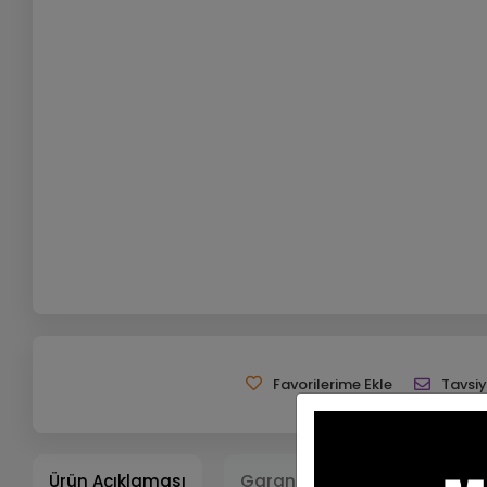
Favorilerime Ekle
Tavsiy
Ürün Açıklaması
Garanti ve Teslimat
Ta