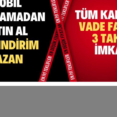
ullanılmıştır.
dilmiştir.