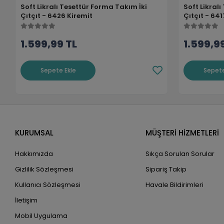
Soft Likralı Tesettür Forma Takım İki
Soft Likral
Çıtçıt - 6426 Kiremit
Çıtçıt - 64
1.599,99 TL
1.599,9
Sepete Ekle
Sepete
KURUMSAL
MÜŞTERİ HİZMETLERİ
Hakkımızda
Sıkça Sorulan Sorular
Gizlilik Sözleşmesi
Sipariş Takip
Kullanıcı Sözleşmesi
Havale Bildirimleri
İletişim
Mobil Uygulama