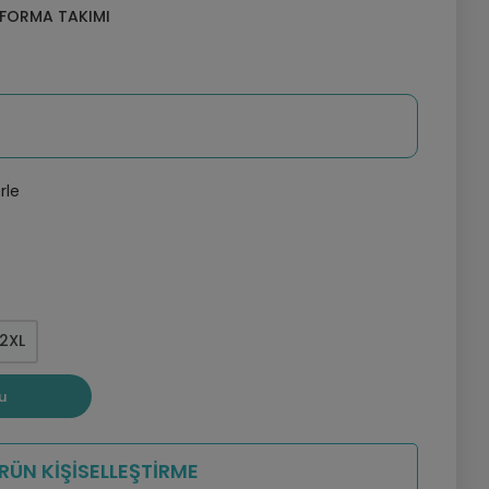
 FORMA TAKIMI
rle
2XL
u
RÜN KİŞİSELLEŞTİRME