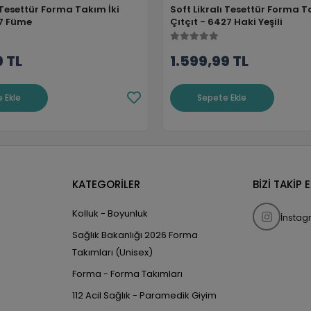
ı Tesettür Forma Takım İki
Soft Likralı Tesettür Forma T
17 Füme
Çıtçıt - 6427 Haki Yeşili
9 TL
1.599,99 TL
 Ekle
Sepete Ekle
KATEGORİLER
BİZİ TAKİP 
Kolluk - Boyunluk
İnsta
Sağlık Bakanlığı 2026 Forma
Takımları (Unisex)
Forma - Forma Takımları
112 Acil Sağlık - Paramedik Giyim