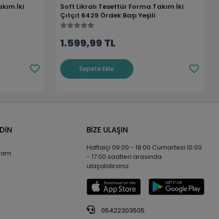
akım İki
Soft Likralı Tesettür Forma Takım İki
Çıtçıt 6429 Ördek Başı Yeşili
1.599,99 TL
Sepete Ekle
EDİN
BİZE ULAŞIN
Haftaiçi 09:00 - 19:00 Cumartesi 10:00
gram
- 17:00 saatleri arasında
ulaşabilirsiniz.
05422303505