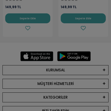
149,99 TL
149,99 TL
Sepete Ekle
Sepete Ekle
KURUMSAL
MÜŞTERİ HİZMETLERİ
KATEGORİLER
BİZİ TAKİP EDİN