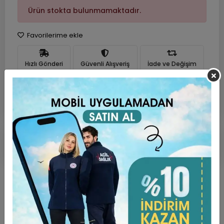
Ürün stokta bulunmamaktadır.
Favorilerime ekle
Hızlı Gönderi
Güvenli Alışveriş
İade ve Değişim
Ürün Açıklaması
Garanti ve Teslimat
Taksit Seçenekleri
Yorumlar