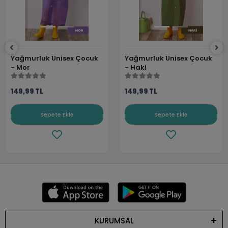
Yağmurluk Unisex Çocuk
Yağmurluk Unisex Çocuk
- Mor
- Haki
149,99 TL
149,99 TL
Sepete Ekle
Sepete Ekle
KURUMSAL