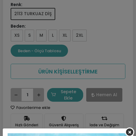
Renk:
2113 TURKUAZ DİŞ
Beden:
XS
S
M
L
XL
2XL
Beden - Ölçü Tablosu
ÜRÜN KİŞİSELLEŞTİRME
Sepete
Hemen Al
Ekle
Favorilerime ekle
Hızlı Gönderi
Güvenli Alışveriş
İade ve Değişim