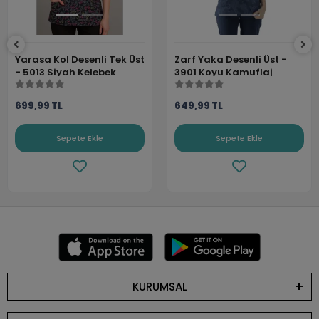
Yarasa Kol Desenli Tek Üst
Zarf Yaka Desenli Üst -
- 5013 Siyah Kelebek
3901 Koyu Kamuflaj
699,99 TL
649,99 TL
Sepete Ekle
Sepete Ekle
KURUMSAL