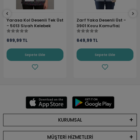
Yarasa Kol Desenli Tek Üst
Zarf Yaka Desenli Üst -
- 5013 Siyah Kelebek
3901 Koyu Kamuflaj
699,99 TL
649,99 TL
Sepete Ekle
Sepete Ekle
KURUMSAL
MÜŞTERİ HİZMETLERİ