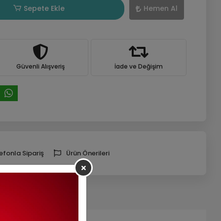
Sepete Ekle
Hemen Al
Güvenli Alışveriş
İade ve Değişim
efonla Sipariş
Ürün Önerileri