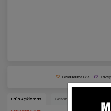
Favorilerime Ekle
Tavsiy
Ürün Açıklaması
Garanti ve Teslimat
Ta