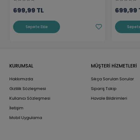
699,99 TL
699,99 
Sepete Ekle
Sepete
KURUMSAL
MÜŞTERİ HİZMETLERİ
Hakkımızda
Sıkça Sorulan Sorular
Gizlilik Sözleşmesi
Sipariş Takip
Kullanıcı Sözleşmesi
Havale Bildirimleri
İletişim
Mobil Uygulama