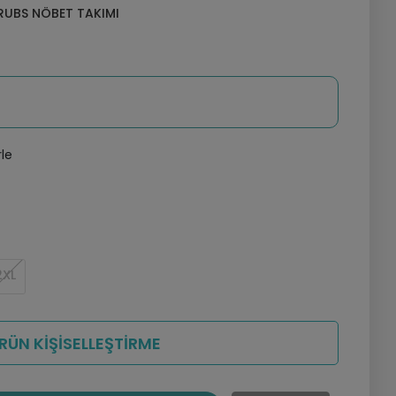
UBS NÖBET TAKIMI
rle
2XL
RÜN KİŞİSELLEŞTİRME