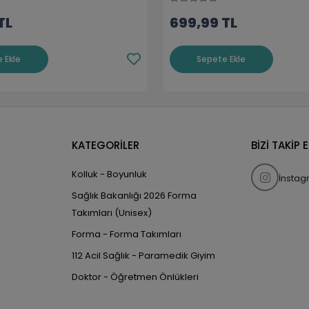
TL
699,99 TL
 Ekle
Sepete Ekle
KATEGORİLER
BİZİ TAKİP 
Kolluk - Boyunluk
İnsta
Sağlık Bakanlığı 2026 Forma
Takımları (Unisex)
Forma - Forma Takımları
112 Acil Sağlık - Paramedik Giyim
Doktor - Öğretmen Önlükleri