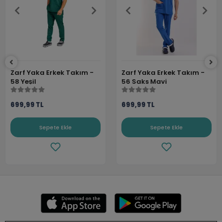
Zarf Yaka Erkek Takım -
Zarf Yaka Erkek Takım -
58 Yeşil
56 Saks Mavi
699,99 TL
699,99 TL
Sepete Ekle
Sepete Ekle