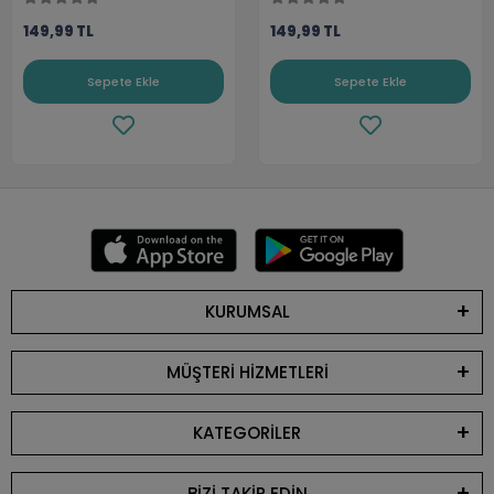
149,99 TL
149,99 TL
Sepete Ekle
Sepete Ekle
KURUMSAL
MÜŞTERİ HİZMETLERİ
KATEGORİLER
BİZİ TAKİP EDİN