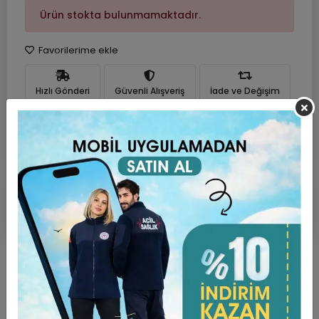
Ürün stokta bulunmamaktadır.
Favorilerime ekle
Hızlı Gönderi
Güvenli Alışveriş
İade ve Değişim
Ürün Açıklaması
Garanti ve Teslimat
Taksit Seçenekleri
Yorumlar