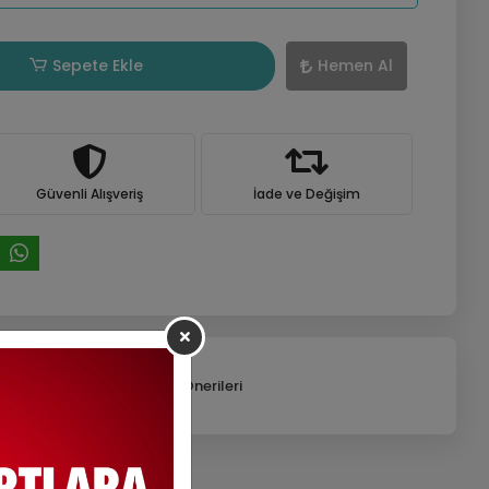
Sepete Ekle
Hemen Al
Güvenli Alışveriş
İade ve Değişim
efonla Sipariş
Ürün Önerileri