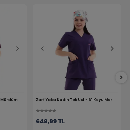
64 Mürdüm
Zarf Yaka Kadın Tek Üst - 61 Koyu Mor
649,99 TL