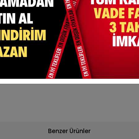
 Bir Kumaş Türüdür.
Benzer Ürünler