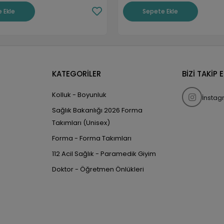
 Ekle
Sepete Ekle
KATEGORİLER
BİZİ TAKİP 
Kolluk - Boyunluk
İnsta
Sağlık Bakanlığı 2026 Forma
Takımları (Unisex)
Forma - Forma Takımları
112 Acil Sağlık - Paramedik Giyim
Doktor - Öğretmen Önlükleri