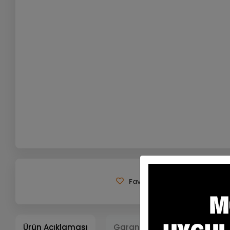
Favorilerime Ekle
Tavsiy
Ürün Açıklaması
Garanti ve Teslimat
Ta