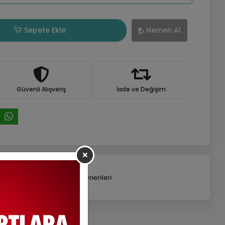
Sepete Ekle
Hemen Al
Güvenli Alışveriş
İade ve Değişim
efonla Sipariş
Ürün Önerileri