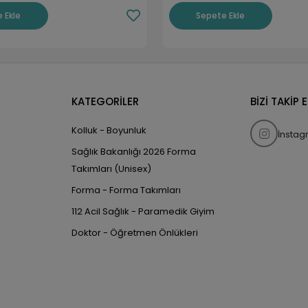
 Ekle
Sepete Ekle
KATEGORİLER
BİZİ TAKİP 
Kolluk - Boyunluk
İnsta
Sağlık Bakanlığı 2026 Forma
Takımları (Unisex)
Forma - Forma Takımları
112 Acil Sağlık - Paramedik Giyim
Doktor - Öğretmen Önlükleri