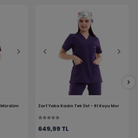
64 Mürdüm
Zarf Yaka Kadın Tek Üst - 61 Koyu Mor
649,99 TL