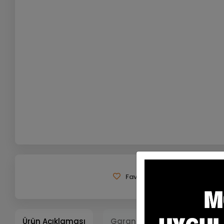
Favorilerime Ekle
Tavsiy
Ürün Açıklaması
Garanti ve Teslimat
Ta