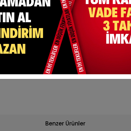
 Bir Kumaş Türüdür.
Benzer Ürünler