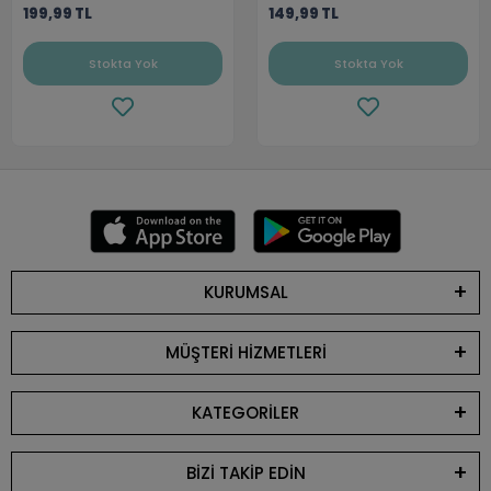
199,99 TL
149,99 TL
Stokta Yok
Stokta Yok
KURUMSAL
MÜŞTERİ HİZMETLERİ
KATEGORİLER
BİZİ TAKİP EDİN