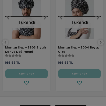
Tükendi
Tükendi
Mantar Kep - 3803 Siyah
Mantar Kep - 3004 Beyaz
Kahve Değirmeni
Çizgi
199,99 TL
199,99 TL
Stokta Yok
Stokta Yok