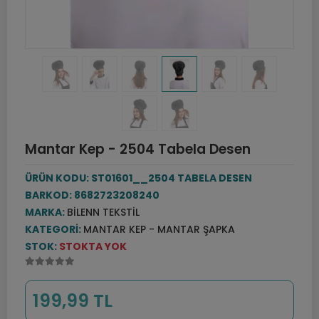
Mantar Kep - 2504 Tabela Desen
ÜRÜN KODU:
ST01601__2504 TABELA DESEN
BARKOD:
8682723208240
MARKA:
BILENN TEKSTIL
KATEGORI:
MANTAR KEP - MANTAR ŞAPKA
STOK:
STOKTA YOK
199,99 TL