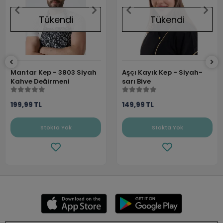
Tükendi
Tükendi
Mantar Kep - 3803 Siyah
Aşçı Kayık Kep - Siyah-
Kahve Değirmeni
sarı Biye
199,99 TL
149,99 TL
Stokta Yok
Stokta Yok