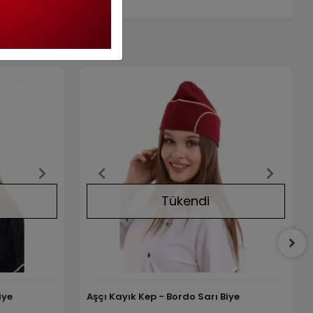
Tükendi
iye
Aşçı Kayık Kep - Bordo Sarı Biye