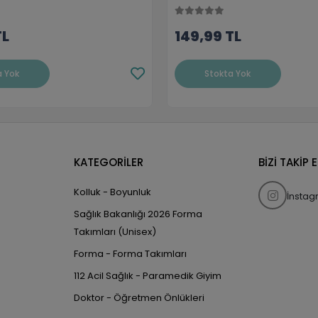
TL
149,99 TL
a Yok
Stokta Yok
KATEGORİLER
BİZİ TAKİP 
Kolluk - Boyunluk
İnsta
Sağlık Bakanlığı 2026 Forma
Takımları (Unisex)
Forma - Forma Takımları
112 Acil Sağlık - Paramedik Giyim
Doktor - Öğretmen Önlükleri