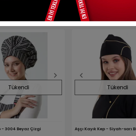
Benzer Ürünler
Tükendi
Tükendi
 - 3004 Beyaz Çizgi
Aşçı Kayık Kep - Siyah-sarı B