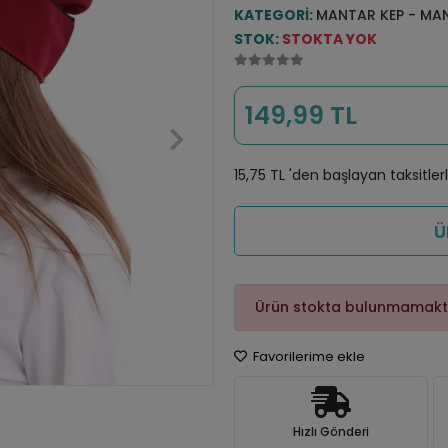
KATEGORI:
MANTAR KEP - MA
STOK:
STOKTA YOK
149,99 TL
15,75 TL 'den başlayan taksitler
Ü
Ürün stokta bulunmamakt
Favorilerime ekle
Hızlı Gönderi