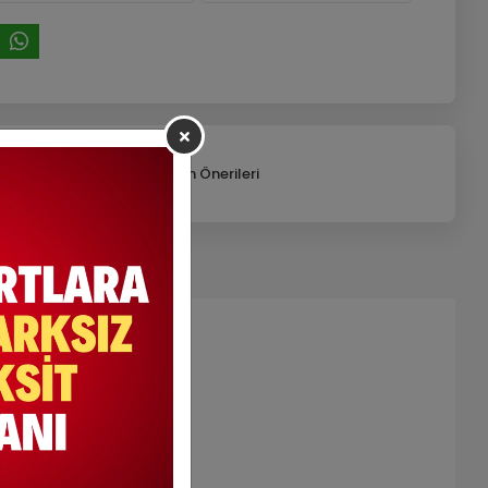
Telefonla Sipariş
Ürün Önerileri