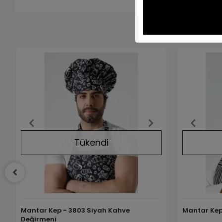
Tükendi
Mantar Kep - 3803 Siyah Kahve
Mantar Kep
Değirmeni