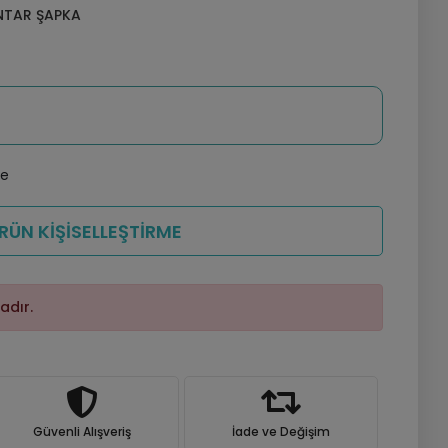
NTAR ŞAPKA
le
RÜN KİŞİSELLEŞTİRME
adır.
Güvenli Alışveriş
İade ve Değişim