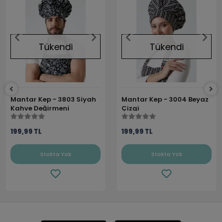
Tükendi
Tükendi
Mantar Kep - 3803 Siyah
Mantar Kep - 3004 Beyaz
Kahve Değirmeni
Çizgi
199,99 TL
199,99 TL
Stokta Yok
Stokta Yok